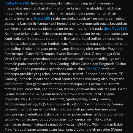
Daftar Prada188
Indonesia merupakan situs judi yang telah menemani
masyarakat nusantara bertahun - tahun serta telah menghadirkan lebih dari
ribuan jenis permainan yang akan memanjakan para pemain di tanah air
tercinta Indonesia.
Prada 188
selalu melakukan update / pembaharuan setiap
ada game baru dirilis karena kami berusaha untuk memenuhi segala kebutuhan
dan kenyamanan semua player dalam bermain judi online pada
situs Prada188
.
Kami juga terkenal akan kelengkapan permainan dalam bermain dan game yang
kami sediakan itu berupa : slot online, live casino, togel online, poker online,
judi bola, sabung ayam dan tembak ikan. Terdapat beberapa game slot ternama
dan paling disukai oleh para pemain yang dirancang oleh provider Pragmatic
Play berupa : Gates Of Olympus, Sweet Bonanza, Aztec Gems hingga Wild
West Gold. Untuk permainan casino online banyak orang memilih juga untuk
bermain pada provider Evolution Gaming, Allbet Casino dan Pragmatic Casino.
Sedangkan pada permainan sportsbook dalam situs
Prada188
terdapat
beberapa provider yang telah lama terkenal seperti : Sbobet, Saba Sports, TF
Gaming, Pinnacle Sports dan Virtual Sports dimana didukung oleh Pragmatic
dan Sbobet. Pada game arcade terdapat beberapa jenis permainan seperti :
tembak ikan, capit duit, capit boneka, tembak pesawat dan bola tangkas. Game
- game tersebut didukung dari beberapa provider seperti : MM Tangkas,
Pragmatic Play, Giocco Plus, Joker123, Spadegaming, Funky Games,
Microgaming Fishing, CQ9 Fishing, dan ICG (Iconic Gaming Fishing). Semua
persoalan tembak menembak telah dikuasai oleh provider ternama yang
barusan saja disebutkan. Dalam permainan poker online, terdapat 3 provider
terbaik yang namanya patut diacungi jempol karena memiliki kualitas
permainan dengan kategori sangat baik yaitu : IDN Play, 9Gaming dan Balak
Play. Terdapat game sabung ayam juga yang didukung oleh provider SVenus