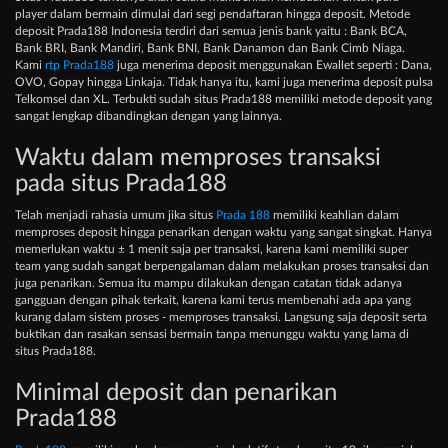
player dalam bermain dimulai dari segi pendaftaran hingga deposit. Metode
deposit Prada188 Indonesia terdiri dari semua jenis bank yaitu : Bank BCA,
Bank BRI, Bank Mandiri, Bank BNI, Bank Danamon dan Bank Cimb Niaga.
Kami
rtp Prada188
juga menerima deposit menggunakan Ewallet seperti : Dana,
OVO, Gopay hingga Linkaja. Tidak hanya itu, kami juga menerima deposit pulsa
Telkomsel dan XL. Terbukti sudah situs Prada188 memiliki metode deposit yang
sangat lengkap dibandingkan dengan yang lainnya.
Waktu dalam memproses transaksi
pada situs Prada188
Telah menjadi rahasia umum jika situs
Prada 188
memiliki keahlian dalam
memproses deposit hingga penarikan dengan waktu yang sangat singkat. Hanya
memerlukan waktu ± 1 menit saja per transaksi, karena kami memiliki super
team yang sudah sangat berpengalaman dalam melakukan proses transaksi dan
juga penarikan. Semua itu mampu dilakukan dengan catatan tidak adanya
gangguan dengan pihak terkait, karena kami terus membenahi ada apa yang
kurang dalam sistem proses - memproses transaksi. Langsung saja deposit serta
buktikan dan rasakan sensasi bermain tanpa menunggu waktu yang lama di
situs Prada188.
Minimal deposit dan penarikan
Prada188