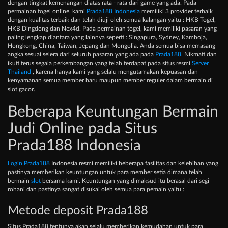
dengan tingkat kemenangan diatas rata - rata dari game yang ada. Pada
permainan togel online, kami
Prada188 Indonesia
memiliki 3 provider terbaik
dengan kualitas terbaik dan telah diuji oleh semua kalangan yaitu : HKB Togel,
HKB Dingdong dan Nex4d. Pada permainan togel, kami memiliki pasaran yang
paling lengkap diantara yang lainnya seperti : Singapura, Sydney, Kamboja,
Hongkong, China, Taiwan, Jepang dan Mongolia. Anda semua bisa memasang
angka sesuai selera dari seluruh pasaran yang ada pada
Prada188
. Nikmati dan
ikuti terus segala perkembangan yang telah terdapat pada situs resmi
Server
Thailand
, karena hanya kami yang selalu mengutamakan kepuasan dan
kenyamanan semua member baru maupun member reguler dalam bermain di
slot gacor.
Beberapa Keuntungan Bermain
Judi Online pada Situs
Prada188 Indonesia
Login Prada188
Indonesia resmi memiliki beberapa fasilitas dan kelebihan yang
pastinya memberikan keuntungan untuk para member setia dimana telah
bermain
slot
bersama kami. Keuntungan yang dimaksud itu berasal dari segi
rohani dan pastinya sangat disukai oleh semua para pemain yaitu :
Metode deposit Prada188
Situs Prada188 tentunya akan selalu memberikan kemudahan untuk para