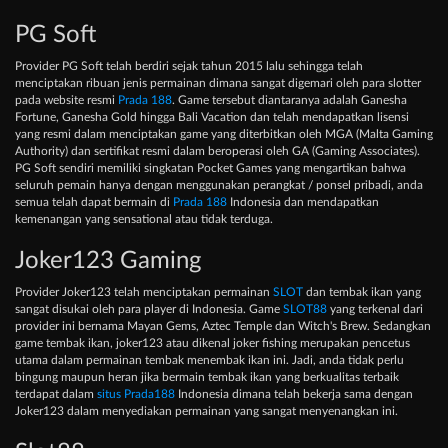
PG Soft
Provider PG Soft telah berdiri sejak tahun 2015 lalu sehingga telah
menciptakan ribuan jenis permainan dimana sangat digemari oleh para slotter
pada website resmi
Prada 188
. Game tersebut diantaranya adalah Ganesha
Fortune, Ganesha Gold hingga Bali Vacation dan telah mendapatkan lisensi
yang resmi dalam menciptakan game yang diterbitkan oleh MGA (Malta Gaming
Authority) dan sertifikat resmi dalam beroperasi oleh GA (Gaming Associates).
PG Soft sendiri memiliki singkatan Pocket Games yang mengartikan bahwa
seluruh pemain hanya dengan menggunakan perangkat / ponsel pribadi, anda
semua telah dapat bermain di
Prada 188
Indonesia dan mendapatkan
kemenangan yang sensational atau tidak terduga.
Joker123 Gaming
Provider Joker123 telah menciptakan permainan
SLOT
dan tembak ikan yang
sangat disukai oleh para player di Indonesia. Game
SLOT88
yang terkenal dari
provider ini bernama Mayan Gems, Aztec Temple dan Witch's Brew. Sedangkan
game tembak ikan, joker123 atau dikenal joker fishing merupakan pencetus
utama dalam permainan tembak menembak ikan ini. Jadi, anda tidak perlu
bingung maupun heran jika bermain tembak ikan yang berkualitas terbaik
terdapat dalam
situs Prada188
Indonesia dimana telah bekerja sama dengan
Joker123 dalam menyediakan permainan yang sangat menyenangkan ini.