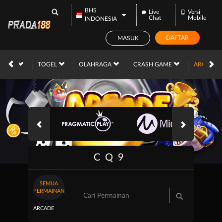
BHS
Live
Versi
Chat
Mobile
INDONESIA
DAFTAR
MASUK
RACE
TOGEL
OLAHRAGA
CRASH GAME
ARCADE
CQ9
SEMUA
PERMAINAN
ARCADE