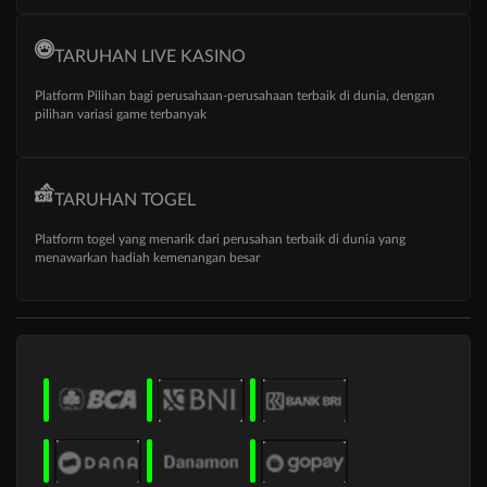
TARUHAN LIVE KASINO
Platform Pilihan bagi perusahaan-perusahaan terbaik di dunia, dengan
pilihan variasi game terbanyak
TARUHAN TOGEL
Platform togel yang menarik dari perusahan terbaik di dunia yang
menawarkan hadiah kemenangan besar