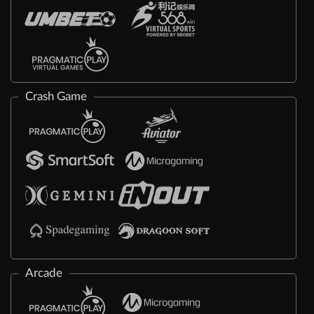
Crash Game
Arcade